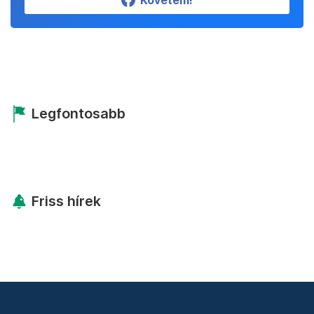
Követem!
Legfontosabb
Friss hírek