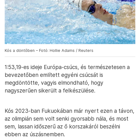
Kós a döntőben – Fotó: Hollie Adams / Reuters
1:53,19-es ideje Európa-csúcs, és természetesen a
bevezetőben említett egyéni csúcsát is
megdöntötte, vagyis elmondható, hogy
nagyszerűen sikerült a felkészülése.
Kós 2023-ban Fukuokában már nyert ezen a távon,
az olimpián sem volt senki gyorsabb nála, és most
sem, lassan időszerű az ő korszakáról beszélni
ebben az úszásnemben.