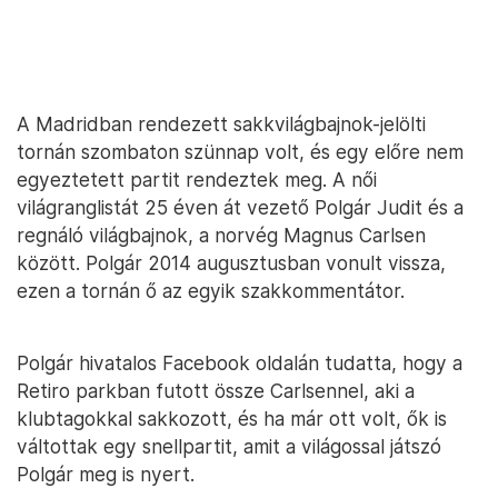
A Madridban rendezett sakkvilágbajnok-jelölti
tornán szombaton szünnap volt, és egy előre nem
egyeztetett partit rendeztek meg. A női
világranglistát 25 éven át vezető Polgár Judit és a
regnáló világbajnok, a norvég Magnus Carlsen
között. Polgár 2014 augusztusban vonult vissza,
ezen a tornán ő az egyik szakkommentátor.
Polgár hivatalos Facebook oldalán tudatta, hogy a
Retiro parkban futott össze Carlsennel, aki a
klubtagokkal sakkozott, és ha már ott volt, ők is
váltottak egy snellpartit, amit a világossal játszó
Polgár meg is nyert.