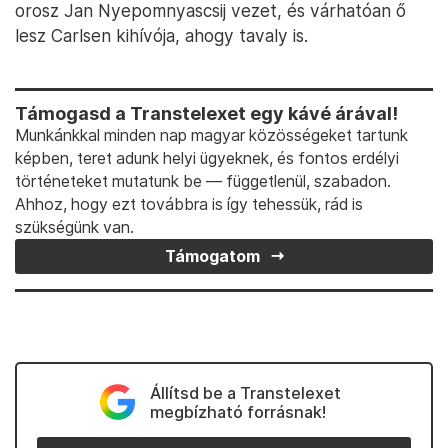
orosz Jan Nyepomnyascsij vezet, és várhatóan ő
lesz Carlsen kihívója, ahogy tavaly is.
Támogasd a Transtelexet egy kávé árával!
Munkánkkal minden nap magyar közösségeket tartunk
képben, teret adunk helyi ügyeknek, és fontos erdélyi
történeteket mutatunk be — függetlenül, szabadon.
Ahhoz, hogy ezt továbbra is így tehessük, rád is
szükségünk van.
Támogatom
Állítsd be a Transtelexet
megbízható forrásnak!