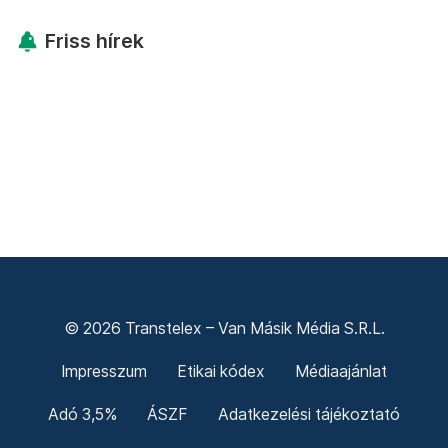
Friss hírek
© 2026 Transtelex – Van Másik Média S.R.L.
Impresszum
Etikai kódex
Médiaajánlat
Adó 3,5%
ÁSZF
Adatkezelési tájékoztató