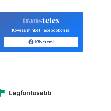
Kövess minket Facebookon is!
Követem!
Legfontosabb