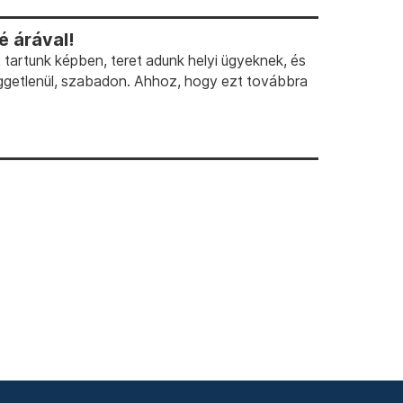
 árával!
artunk képben, teret adunk helyi ügyeknek, és
ggetlenül, szabadon. Ahhoz, hogy ezt továbbra