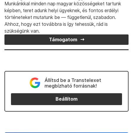
Munkánkkal minden nap magyar közösségeket tartunk
képben, teret adunk helyi ügyeknek, és fontos erdélyi
történeteket mutatunk be — függetlenül, szabadon.
Ahhoz, hogy ezt továbbra is így tehessük, rád is
szükségünk van.
Támogatom
Állítsd be a Transtelexet
megbízható forrásnak!
Beállítom