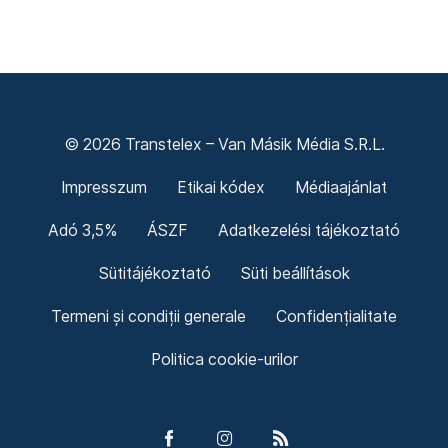
© 2026 Transtelex – Van Másik Média S.R.L.
Impresszum
Etikai kódex
Médiaajánlat
Adó 3,5%
ÁSZF
Adatkezelési tájékoztató
Sütitájékoztató
Süti beállítások
Termeni și condiții generale
Confidențialitate
Politica cookie-urilor