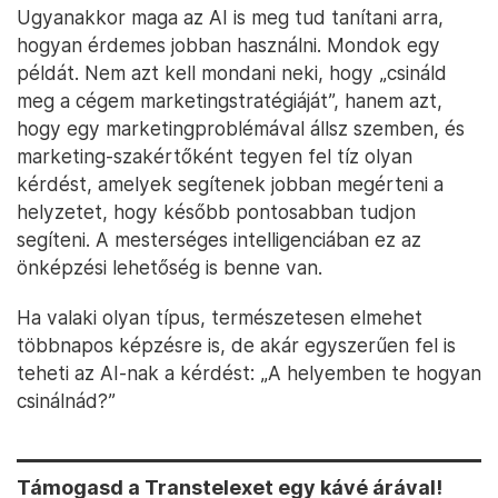
Ugyanakkor maga az AI is meg tud tanítani arra,
hogyan érdemes jobban használni. Mondok egy
példát. Nem azt kell mondani neki, hogy „csináld
meg a cégem marketingstratégiáját”, hanem azt,
hogy egy marketingproblémával állsz szemben, és
marketing-szakértőként tegyen fel tíz olyan
kérdést, amelyek segítenek jobban megérteni a
helyzetet, hogy később pontosabban tudjon
segíteni. A mesterséges intelligenciában ez az
önképzési lehetőség is benne van.
Ha valaki olyan típus, természetesen elmehet
többnapos képzésre is, de akár egyszerűen fel is
teheti az AI-nak a kérdést: „A helyemben te hogyan
csinálnád?”
Támogasd a Transtelexet egy kávé árával!