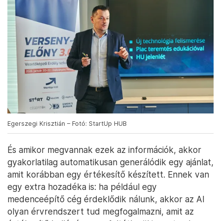
Egerszegi Krisztián – Fotó: StartUp HUB
És amikor megvannak ezek az információk, akkor
gyakorlatilag automatikusan generálódik egy ajánlat,
amit korábban egy értékesítő készített. Ennek van
egy extra hozadéka is: ha például egy
medenceépítő cég érdeklődik nálunk, akkor az AI
olyan érvrendszert tud megfogalmazni, amit az