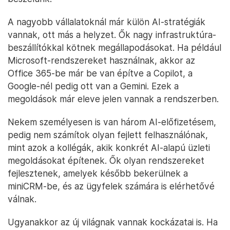
A nagyobb vállalatoknál már külön AI-stratégiák
vannak, ott más a helyzet. Ők nagy infrastruktúra-
beszállítókkal kötnek megállapodásokat. Ha például
Microsoft-rendszereket használnak, akkor az
Office 365-be már be van építve a Copilot, a
Google-nél pedig ott van a Gemini. Ezek a
megoldások már eleve jelen vannak a rendszerben.
Nekem személyesen is van három AI-előfizetésem,
pedig nem számítok olyan fejlett felhasználónak,
mint azok a kollégák, akik konkrét AI-alapú üzleti
megoldásokat építenek. Ők olyan rendszereket
fejlesztenek, amelyek később bekerülnek a
miniCRM-be, és az ügyfelek számára is elérhetővé
válnak.
Ugyanakkor az új világnak vannak kockázatai is. Ha