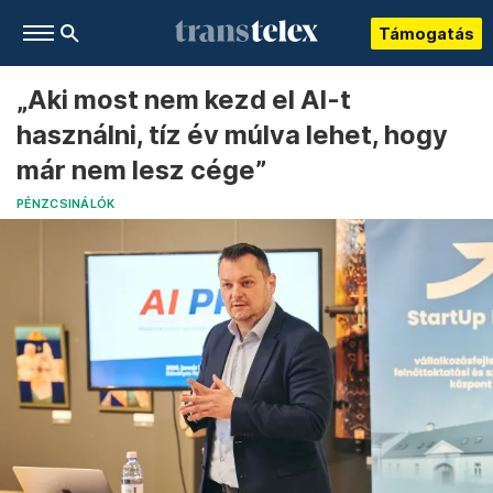
Támogatás
„Aki most nem kezd el AI-t
használni, tíz év múlva lehet, hogy
már nem lesz cége”
PÉNZCSINÁLÓK