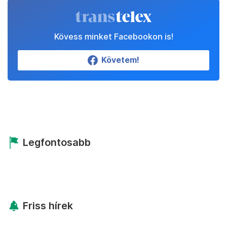
Kövess minket Facebookon is!
Követem!
Legfontosabb
Friss hírek