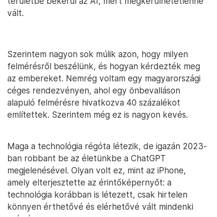
területbe bekerül az AI, mert megkerülhetetlenné
vált.
Szerintem nagyon sok múlik azon, hogy milyen
felmérésről beszélünk, és hogyan kérdezték meg
az embereket. Nemrég voltam egy magyarországi
céges rendezvényen, ahol egy önbevalláson
alapuló felmérésre hivatkozva 40 százalékot
említettek. Szerintem még ez is nagyon kevés.
Maga a technológia régóta létezik, de igazán 2023-
ban robbant be az életünkbe a ChatGPT
megjelenésével. Olyan volt ez, mint az iPhone,
amely elterjesztette az érintőképernyőt: a
technológia korábban is létezett, csak hirtelen
könnyen érthetővé és elérhetővé vált mindenki