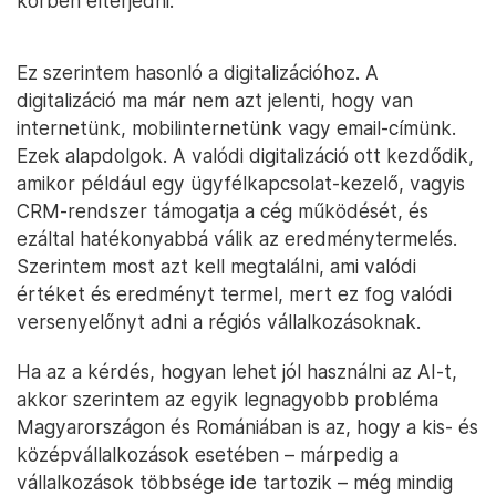
körben elterjedni.
Ez szerintem hasonló a digitalizációhoz. A
digitalizáció ma már nem azt jelenti, hogy van
internetünk, mobilinternetünk vagy email-címünk.
Ezek alapdolgok. A valódi digitalizáció ott kezdődik,
amikor például egy ügyfélkapcsolat-kezelő, vagyis
CRM-rendszer támogatja a cég működését, és
ezáltal hatékonyabbá válik az eredménytermelés.
Szerintem most azt kell megtalálni, ami valódi
értéket és eredményt termel, mert ez fog valódi
versenyelőnyt adni a régiós vállalkozásoknak.
Ha az a kérdés, hogyan lehet jól használni az AI-t,
akkor szerintem az egyik legnagyobb probléma
Magyarországon és Romániában is az, hogy a kis- és
középvállalkozások esetében – márpedig a
vállalkozások többsége ide tartozik – még mindig