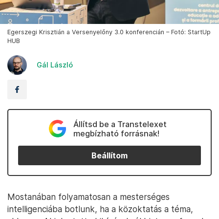
Egerszegi Krisztián a Versenyelőny 3.0 konferencián – Fotó: StartUp
HUB
Gál László
Állítsd be a Transtelexet
megbízható forrásnak!
Beállítom
Mostanában folyamatosan a mesterséges
intelligenciába botlunk, ha a közoktatás a téma,