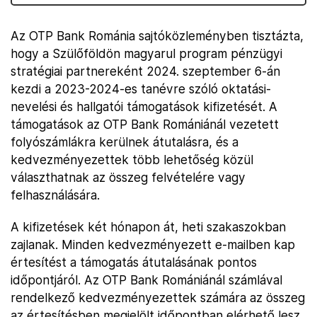
Az OTP Bank Románia sajtóközleményben tisztázta,
hogy a Szülőföldön magyarul program pénzügyi
stratégiai partnereként 2024. szeptember 6-án
kezdi a 2023-2024-es tanévre szóló oktatási-
nevelési és hallgatói támogatások kifizetését. A
támogatások az OTP Bank Romániánál vezetett
folyószámlákra kerülnek átutalásra, és a
kedvezményezettek több lehetőség közül
választhatnak az összeg felvételére vagy
felhasználására.
A kifizetések két hónapon át, heti szakaszokban
zajlanak. Minden kedvezményezett e-mailben kap
értesítést a támogatás átutalásának pontos
időpontjáról. Az OTP Bank Romániánál számlával
rendelkező kedvezményezettek számára az összeg
az értesítésben megjelölt időpontban elérhető lesz.