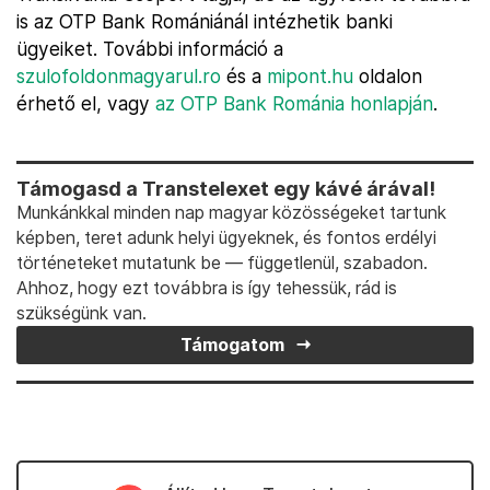
is az OTP Bank Romániánál intézhetik banki
ügyeiket. További információ a
szulofoldonmagyarul.ro
és a
mipont.hu
oldalon
érhető el, vagy
az OTP Bank Románia honlapján
.
Támogasd a Transtelexet egy kávé árával!
Munkánkkal minden nap magyar közösségeket tartunk
képben, teret adunk helyi ügyeknek, és fontos erdélyi
történeteket mutatunk be — függetlenül, szabadon.
Ahhoz, hogy ezt továbbra is így tehessük, rád is
szükségünk van.
Támogatom