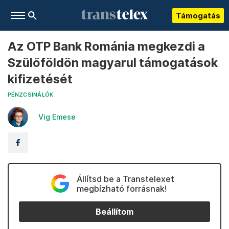
Támogatás
Az OTP Bank Románia megkezdi a
Szülőföldön magyarul támogatások
kifizetését
PÉNZCSINÁLÓK
Vig Emese
Állítsd be a Transtelexet
megbízható forrásnak!
Beállítom