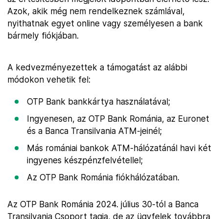
Azok, akik még nem rendelkeznek számlával,
nyithatnak egyet online vagy személyesen a bank
bármely fiókjában.
A kedvezményezettek a támogatást az alábbi
módokon vehetik fel:
OTP Bank bankkártya használatával;
Ingyenesen, az OTP Bank Románia, az Euronet
és a Banca Transilvania ATM-jeinél;
Más romániai bankok ATM-hálózatánál havi két
ingyenes készpénzfelvétellel;
Az OTP Bank Románia fiókhálózatában.
Az OTP Bank Románia 2024. július 30-tól a Banca
Transilvania Csoport tagja, de az ügyfelek továbbra