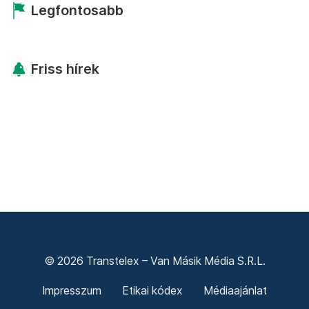
Legfontosabb
Friss hírek
© 2026 Transtelex – Van Másik Média S.R.L.
Impresszum
Etikai kódex
Médiaajánlat