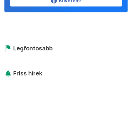
Követem!
Legfontosabb
Friss hírek