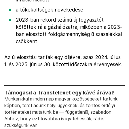
a tőkeköltségek növekedése
2023-ban rekord számú új fogyasztót
kötöttek rá a gázhálózatra, miközben a 2023-
ban elosztott földgázmennyiség 8 százalékkal
csökkent
Az új elosztási tarifák egy díjévre, azaz 2024. július
1. és 2025. június 30. közötti időszakra érvényesek.
Támogasd a Transtelexet egy kávé árával!
Munkánkkal minden nap magyar közösségeket tartunk
képben, teret adunk helyi ügyeknek, és fontos erdélyi
történeteket mutatunk be — függetlenül, szabadon.
Ahhoz, hogy ezt továbbra is így tehessük, rád is
szükségünk van.