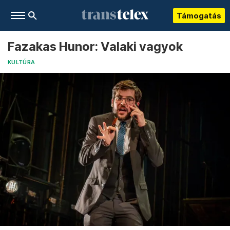
Támogatás
Fazakas Hunor: Valaki vagyok
KULTÚRA