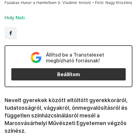
Fazakas Hunor a Hamletben (r. Vladimir Anton) – Fotó: Nagy Krisztina
Hidy Nati
Állítsd be a Transtelexet
megbízható forrásnak!
Beállítom
Nevelt gyerekek között eltöltött gyerekkoráról,
tudatosságról, vágyakról, önmegvalósításról és
független színházcsinálásról mesél a
Marosvásárhelyi Művészeti Egyetemen végzős
színész.