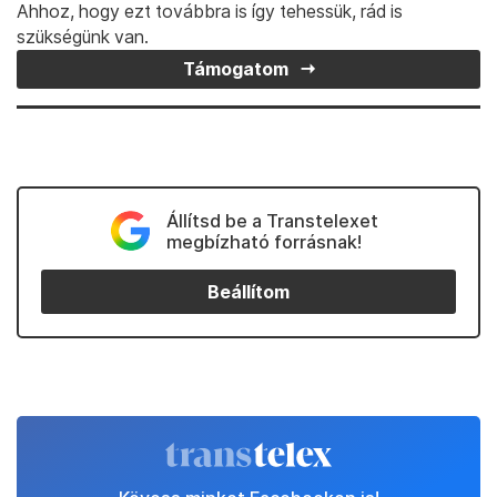
Ahhoz, hogy ezt továbbra is így tehessük, rád is
szükségünk van.
Támogatom
Állítsd be a Transtelexet
megbízható forrásnak!
Beállítom