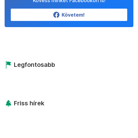
Kövess minket Facebookon is!
Követem!
Legfontosabb
Friss hírek