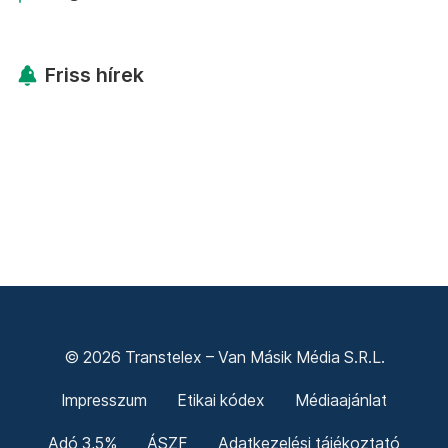
Friss hírek
© 2026 Transtelex – Van Másik Média S.R.L.
Impresszum
Etikai kódex
Médiaajánlat
Adó 3,5%
ÁSZF
Adatkezelési tájékoztató