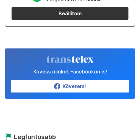
Beállítom
Kövess minket Facebookon is!
Követem!
Legfontosabb