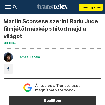
Támogatás
Martin Scorsese szerint Radu Jude
filmjétől másképp látod majd a
világot
KULTÚRA
Tamás Zsófia
Állítsd be a Transtelexet
megbízható forrásnak!
Beállítom