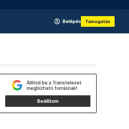
Belépés
Támogatás
Állítsd be a Transtelexet
megbízható forrásnak!
Beállítom