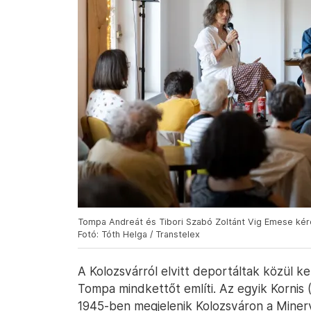
Tompa Andreát és Tibori Szabó Zoltánt Vig Emese kér
Fotó: Tóth Helga / Transtelex
A Kolozsvárról elvitt deportáltak közül ke
Tompa mindkettőt említi. Az egyik Kornis 
1945-ben megjelenik Kolozsváron a Minerva