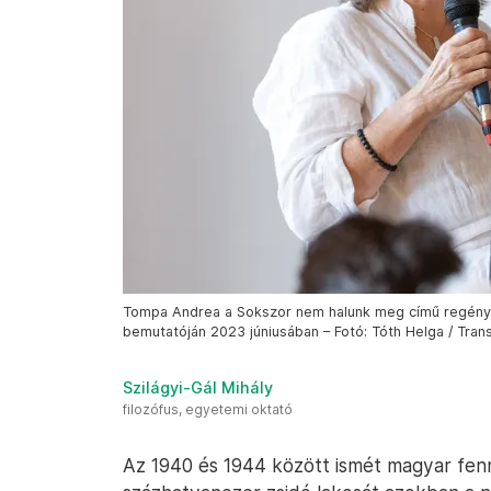
Tompa Andrea a Sokszor nem halunk meg című regényén
bemutatóján 2023 júniusában – Fotó: Tóth Helga / Tran
Szilágyi-Gál Mihály
filozófus, egyetemi oktató
Az 1940 és 1944 között ismét magyar fenn