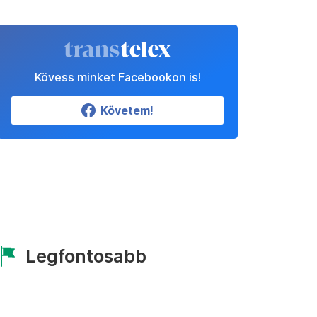
Kövess minket Facebookon is!
Követem!
Legfontosabb