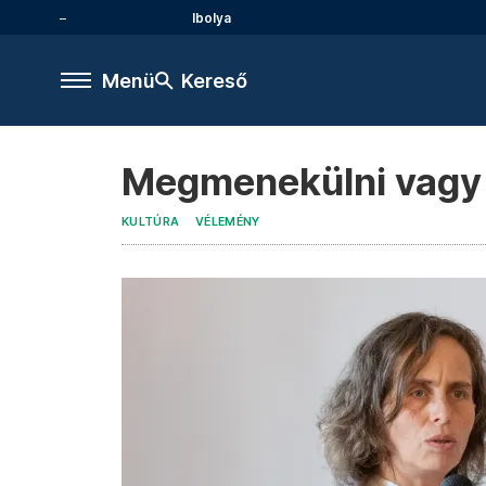
Ibolya
Menü
Kereső
Megmenekülni vagy 
KULTÚRA
VÉLEMÉNY