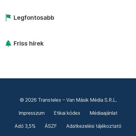
Legfontosabb
Friss hírek
© 2026 Transtelex – Van Másik Média S.R.L.
Impresszum
Etikai kódex
Médiaajánlat
Adó 3,5%
ÁSZF
Adatkezelési tájékoztató