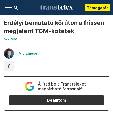
Támogatás
Erdélyi bemutató körúton a frissen
megjelent TGM-kötetek
KULTÚRA
Vig Emese
Állítsd be a Transtelexet
megbízható forrásnak!
Beállítom