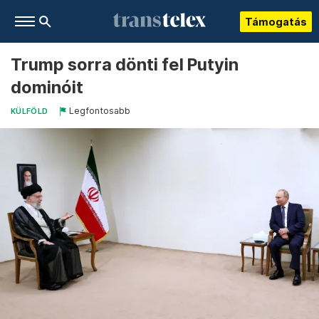
Támogatás
Trump sorra dönti fel Putyin
dominóit
Legfontosabb
KÜLFÖLD