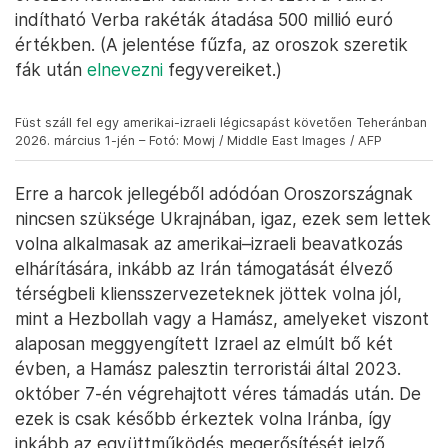
indítható Verba rakéták átadása 500 millió euró
értékben. (A jelentése fűzfa, az oroszok szeretik
fák után
elnevezni
fegyvereiket.)
Füst száll fel egy amerikai-izraeli légicsapást követően Teheránban
2026. március 1-jén – Fotó: Mowj / Middle East Images / AFP