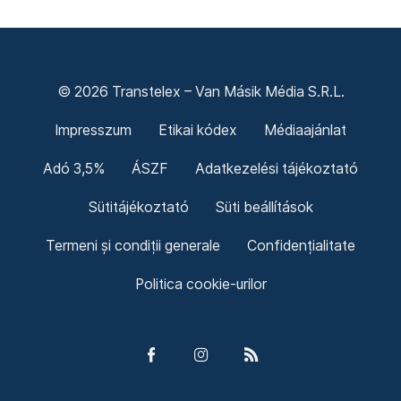
Legfontosabb
Friss hírek
© 2026 Transtelex – Van Másik Média S.R.L.
Impresszum
Etikai kódex
Médiaajánlat