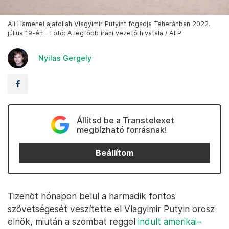
Ali Hamenei ajatollah Vlagyimir Putyint fogadja Teheránban 2022.
július 19-én – Fotó: A legfőbb iráni vezető hivatala / AFP
Nyilas Gergely
Állítsd be a Transtelexet
megbízható forrásnak!
Beállítom
Tizenöt hónapon belül a harmadik fontos
szövetségesét veszítette el Vlagyimir Putyin orosz
elnök, miután a szombat reggel
indult amerikai–