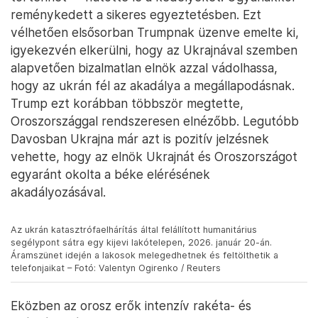
reménykedett a sikeres egyeztetésben. Ezt
vélhetően elsősorban Trumpnak üzenve emelte ki,
igyekezvén elkerülni, hogy az Ukrajnával szemben
alapvetően bizalmatlan elnök azzal vádolhassa,
hogy az ukrán fél az akadálya a megállapodásnak.
Trump ezt korábban többször megtette,
Oroszországgal rendszeresen elnézőbb. Legutóbb
Davosban Ukrajna már azt is pozitív jelzésnek
vehette, hogy az elnök Ukrajnát és Oroszországot
egyaránt okolta a béke elérésének
akadályozásával.