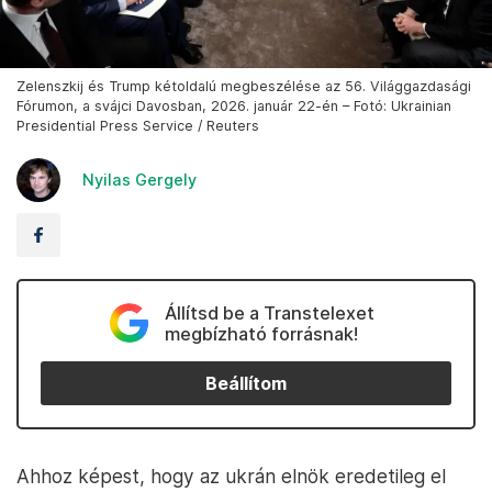
Zelenszkij és Trump kétoldalú megbeszélése az 56. Világgazdasági
Fórumon, a svájci Davosban, 2026. január 22-én – Fotó: Ukrainian
Presidential Press Service / Reuters
Nyilas Gergely
Állítsd be a Transtelexet
megbízható forrásnak!
Beállítom
Ahhoz képest, hogy az ukrán elnök eredetileg el