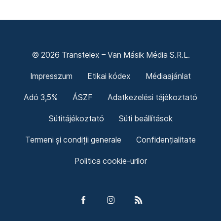
Legfontosabb
Friss hírek
© 2026 Transtelex – Van Másik Média S.R.L.
Impresszum
Etikai kódex
Médiaajánlat