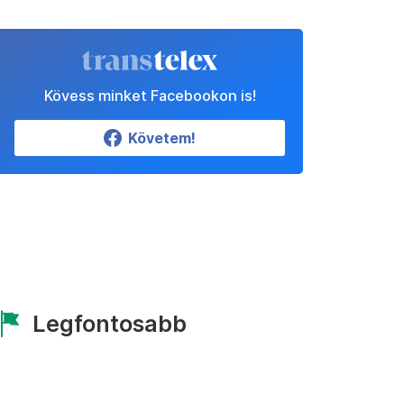
Kövess minket Facebookon is!
Követem!
Legfontosabb