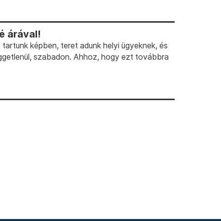
 árával!
artunk képben, teret adunk helyi ügyeknek, és
ggetlenül, szabadon. Ahhoz, hogy ezt továbbra