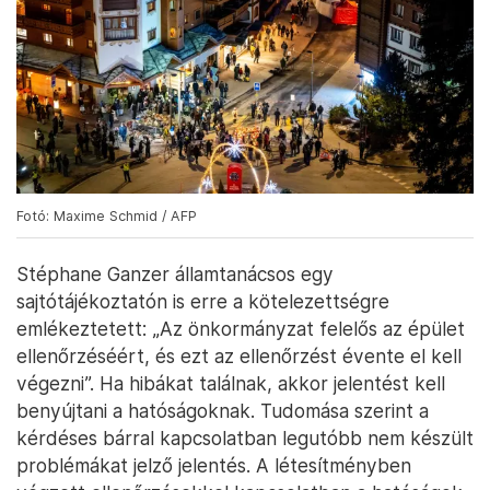
Fotó: Maxime Schmid / AFP
Stéphane Ganzer államtanácsos egy
sajtótájékoztatón is erre a kötelezettségre
emlékeztetett: „Az önkormányzat felelős az épület
ellenőrzéséért, és ezt az ellenőrzést évente el kell
végezni”. Ha hibákat találnak, akkor jelentést kell
benyújtani a hatóságoknak. Tudomása szerint a
kérdéses bárral kapcsolatban legutóbb nem készült
problémákat jelző jelentés. A létesítményben