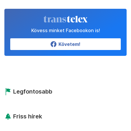
Kövess minket Facebookon is!
Követem!
Legfontosabb
Friss hírek