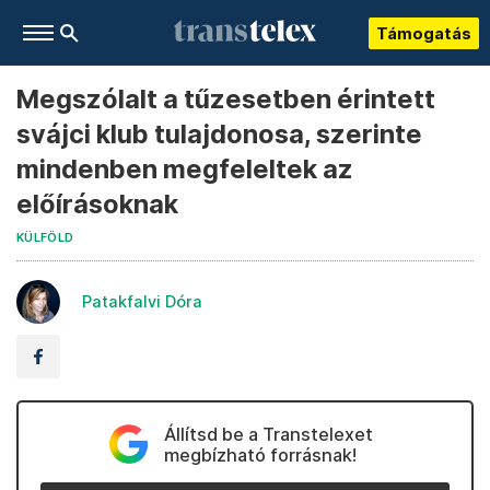
Támogatás
Megszólalt a tűzesetben érintett
svájci klub tulajdonosa, szerinte
mindenben megfeleltek az
előírásoknak
KÜLFÖLD
Patakfalvi Dóra
Állítsd be a Transtelexet
megbízható forrásnak!