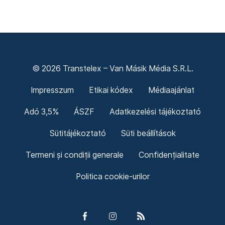
© 2026 Transtelex – Van Másik Média S.R.L.
Impresszum
Etikai kódex
Médiaajánlat
Adó 3,5%
ÁSZF
Adatkezelési tájékoztató
Sütitájékoztató
Süti beállítások
Termeni și condiții generale
Confidențialitate
Politica cookie-urilor