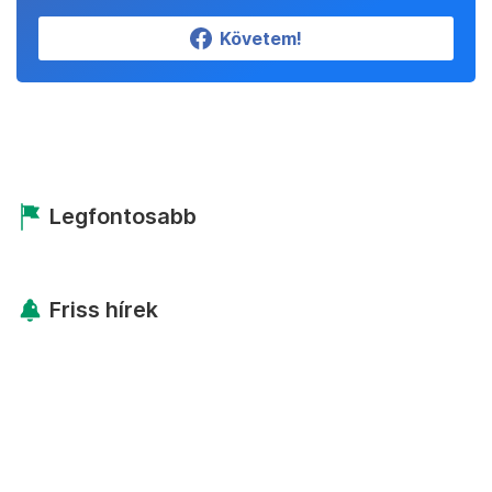
Követem!
Legfontosabb
Friss hírek