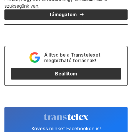
szükségünk van.
Támogatom
Állítsd be a Transtelexet
megbízható forrásnak!
Beállítom
Kövess minket Facebookon is!