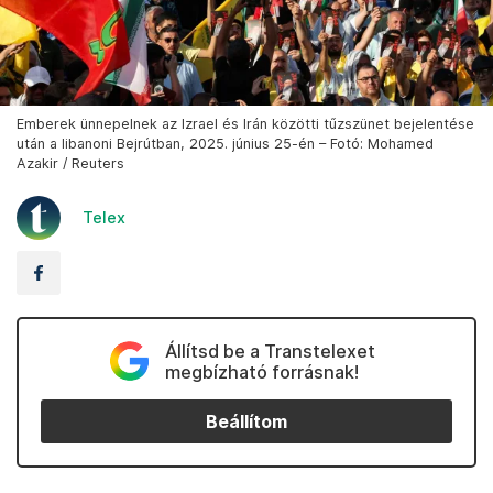
Emberek ünnepelnek az Izrael és Irán közötti tűzszünet bejelentése
után a libanoni Bejrútban, 2025. június 25-én – Fotó: Mohamed
Azakir / Reuters
Telex
Állítsd be a Transtelexet
megbízható forrásnak!
Beállítom