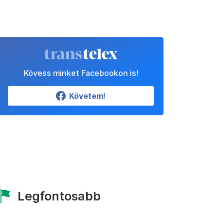
Kövess minket Facebookon is!
Követem!
Legfontosabb