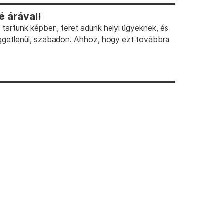
 árával!
artunk képben, teret adunk helyi ügyeknek, és
ggetlenül, szabadon. Ahhoz, hogy ezt továbbra