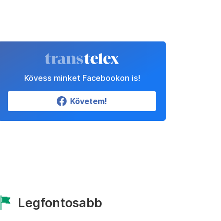
Kövess minket Facebookon is!
Követem!
Legfontosabb