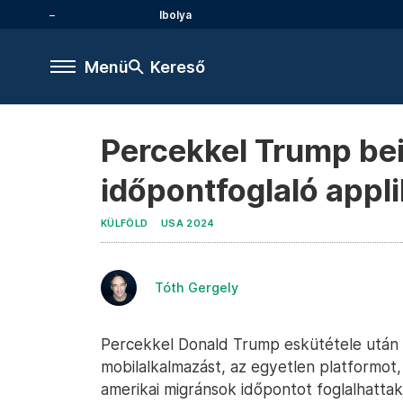
Ibolya
Menü
Kereső
Percekkel Trump bei
időpontfoglaló appli
KÜLFÖLD
USA 2024
Tóth Gergely
Percekkel Donald Trump eskütétele után 
mobilalkalmazást, az egyetlen platformot
amerikai migránsok időpontot foglalhattak