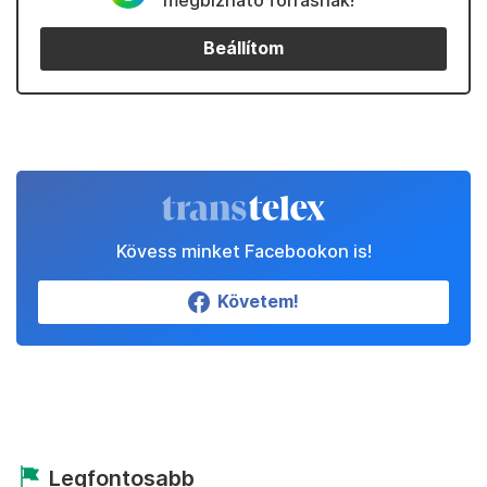
Beállítom
Kövess minket Facebookon is!
Követem!
Legfontosabb