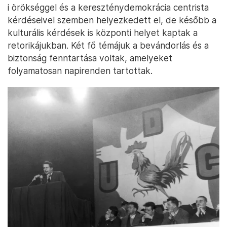
i örökséggel és a kereszténydemokrácia centrista
kérdéseivel szemben helyezkedett el, de később a
kulturális kérdések is központi helyet kaptak a
retorikájukban. Két fő témájuk a bevándorlás és a
biztonság fenntartása voltak, amelyeket
folyamatosan napirenden tartottak.