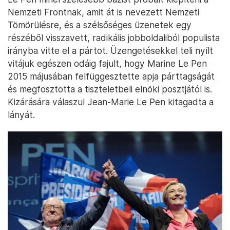
Nemzeti Frontnak, amit át is nevezett Nemzeti
Tömörülésre, és a szélsőséges üzenetek egy
részéből visszavett, radikális jobboldaliból populista
irányba vitte el a pártot. Üzengetésekkel teli nyílt
vitájuk egészen odáig fajult, hogy Marine Le Pen
2015 májusában felfüggesztette apja párttagságát
és megfosztotta a tiszteletbeli elnöki posztjától is.
Kizárására válaszul Jean-Marie Le Pen kitagadta a
lányát.