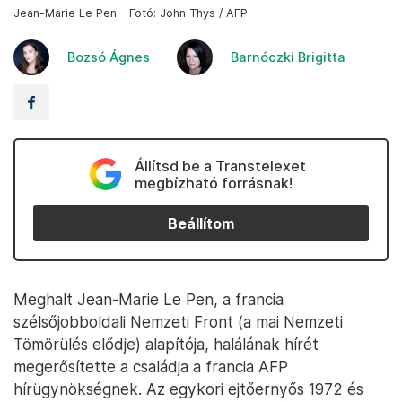
Jean-Marie Le Pen – Fotó: John Thys / AFP
Bozsó Ágnes
Barnóczki Brigitta
Állítsd be a Transtelexet
megbízható forrásnak!
Beállítom
Meghalt Jean-Marie Le Pen, a francia
szélsőjobboldali Nemzeti Front (a mai Nemzeti
Tömörülés elődje) alapítója, halálának hírét
megerősítette a családja a francia AFP
hírügynökségnek. Az egykori ejtőernyős 1972 és