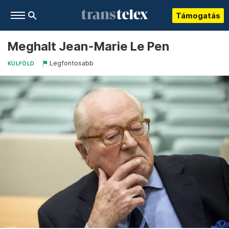
Támogatás
Meghalt Jean-Marie Le Pen
Legfontosabb
KÜLFÖLD