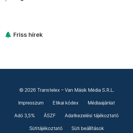
Friss hírek
© 2026 Transtelex – Van Másik Média S.R.L.
Impresszum
Etikai kódex
Médiaajánlat
Adó 3,5%
ÁSZF
Adatkezelési tájékoztató
Sütitájékoztató
Süti beállítások