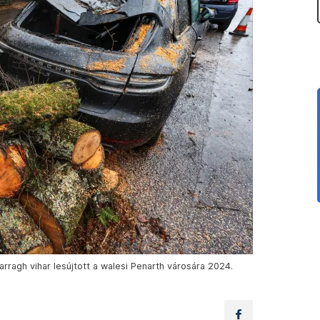
arragh vihar lesújtott a walesi Penarth városára 2024.