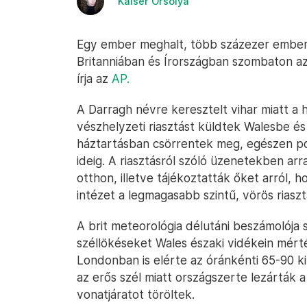
Kaiser Orsolya
Egy ember meghalt, több százezer ember
Britanniában és Írországban szombaton az
írja az
AP.
A Darragh névre keresztelt vihar miatt a
vészhelyzeti riasztást küldtek Walesbe és
háztartásban csörrentek meg, egészen po
ideig. A riasztásról szóló üzenetekben a
otthon, illetve tájékoztatták őket arról, h
intézet a legmagasabb szintű, vörös riaszt
A brit meteorológia délutáni beszámolója 
széllökéseket Wales északi vidékein mérté
Londonban is elérte az óránkénti 65-90 ki
az erős szél miatt országszerte lezárták 
vonatjáratot töröltek.