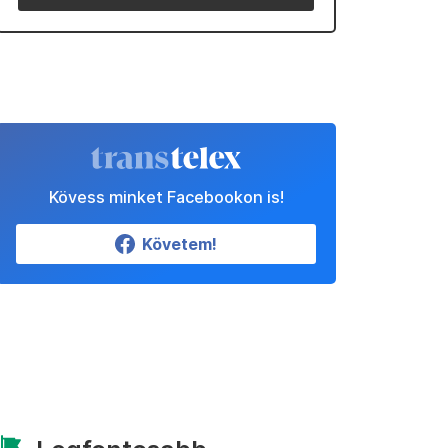
Kövess minket Facebookon is!
Követem!