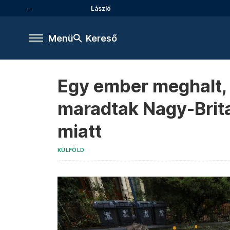
László
Menü
Kereső
Egy ember meghalt, 
maradtak Nagy-Brita
miatt
KÜLFÖLD