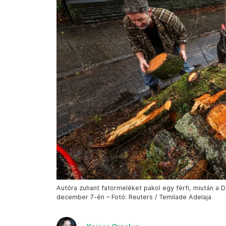
Autóra zuhant fatörmeléket pakol egy férfi, miután a D
december 7-én – Fotó: Reuters / Temilade Adelaja