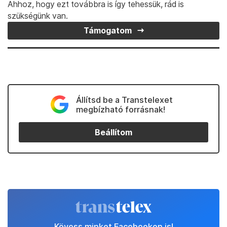
Ahhoz, hogy ezt továbbra is így tehessük, rád is
szükségünk van.
Támogatom
Állítsd be a Transtelexet
megbízható forrásnak!
Beállítom
Kövess minket Facebookon is!