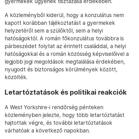
gyermekek ügyének tisztázása érdekében.
A közleményből kiderül, hogy a konzulátus nem
kapott korábban tájékoztatást a gyermekek
helyzetéről sem a szülőktől, sem a helyi
hatóságoktól. A román főkonzulátus továbbra is
párbeszédet folytat az érintett családdal, a helyi
hatóságokkal és a román közösség képviselőivel a
legjobb jogi megoldások megtalálása érdekében,
nyugodt és biztonságos körülmények között,
közölték.
Letartóztatások és politikai reakciók
A West Yorkshire-i rendőrség pénteken
közleményben jelezte, hogy több letartóztatást
hajtottak végre, és további letartóztatások
várhatóak a következő napokban.