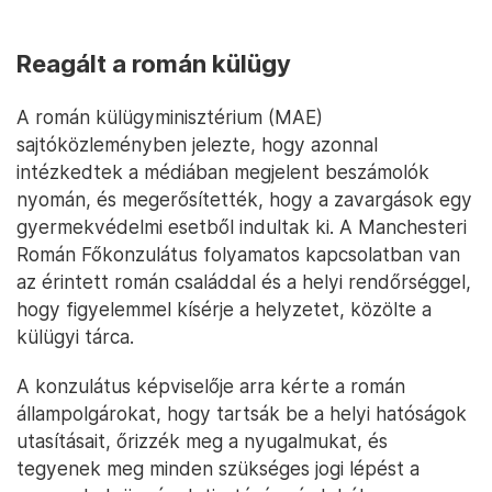
Reagált a román külügy
A román külügyminisztérium (MAE)
sajtóközleményben jelezte, hogy azonnal
intézkedtek a médiában megjelent beszámolók
nyomán, és megerősítették, hogy a zavargások egy
gyermekvédelmi esetből indultak ki. A Manchesteri
Román Főkonzulátus folyamatos kapcsolatban van
az érintett román családdal és a helyi rendőrséggel,
hogy figyelemmel kísérje a helyzetet, közölte a
külügyi tárca.
A konzulátus képviselője arra kérte a román
állampolgárokat, hogy tartsák be a helyi hatóságok
utasításait, őrizzék meg a nyugalmukat, és
tegyenek meg minden szükséges jogi lépést a