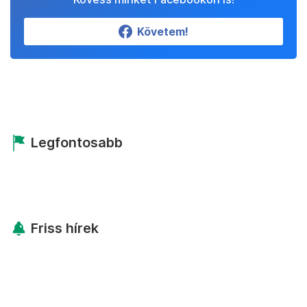
Követem!
Legfontosabb
Friss hírek