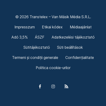
© 2026 Transtelex – Van Másik Média S.R.L.
Impresszum
Etikai kódex
Médiaajánlat
Adó 3,5%
ÁSZF
Adatkezelési tájékoztató
Sütitájékoztató
Süti beállítások
Termeni și condiții generale
Confidențialitate
Politica cookie-urilor