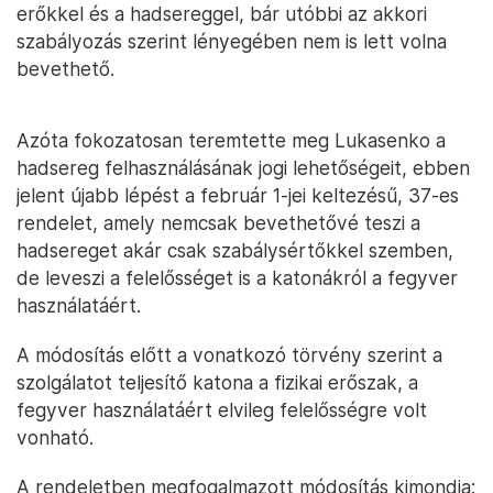
erőkkel és a hadsereggel, bár utóbbi az akkori
szabályozás szerint lényegében nem is lett volna
bevethető.
Azóta fokozatosan teremtette meg Lukasenko a
hadsereg felhasználásának jogi lehetőségeit, ebben
jelent újabb lépést a február 1-jei keltezésű, 37-es
rendelet, amely nemcsak bevethetővé teszi a
hadsereget akár csak szabálysértőkkel szemben,
de leveszi a felelősséget is a katonákról a fegyver
használatáért.
A módosítás előtt a vonatkozó törvény szerint a
szolgálatot teljesítő katona a fizikai erőszak, a
fegyver használatáért elvileg felelősségre volt
vonható.
A rendeletben megfogalmazott módosítás kimondja: