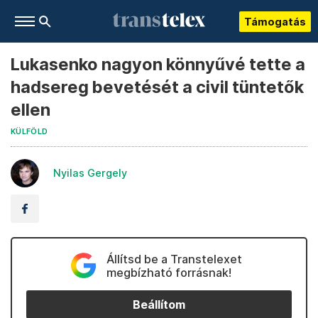
Támogatás
Lukasenko nagyon könnyűvé tette a
hadsereg bevetését a civil tüntetők
ellen
KÜLFÖLD
Nyilas Gergely
Állítsd be a Transtelexet
megbízható forrásnak!
Beállítom