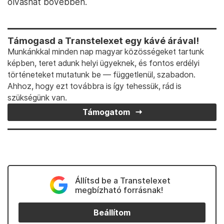
olvashat bővebben.
Támogasd a Transtelexet egy kávé árával!
Munkánkkal minden nap magyar közösségeket tartunk
képben, teret adunk helyi ügyeknek, és fontos erdélyi
történeteket mutatunk be — függetlenül, szabadon.
Ahhoz, hogy ezt továbbra is így tehessük, rád is
szükségünk van.
Támogatom
Állítsd be a Transtelexet
megbízható forrásnak!
Beállítom