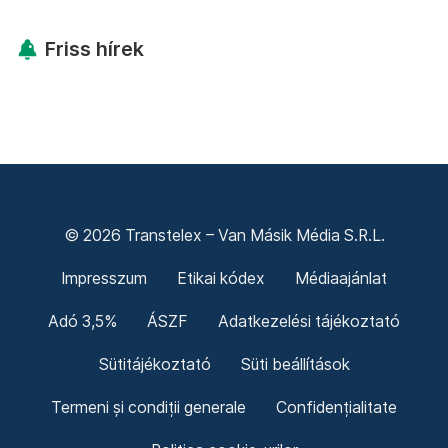
Friss hírek
© 2026 Transtelex – Van Másik Média S.R.L.
Impresszum
Etikai kódex
Médiaajánlat
Adó 3,5%
ÁSZF
Adatkezelési tájékoztató
Sütitájékoztató
Süti beállítások
Termeni și condiții generale
Confidențialitate