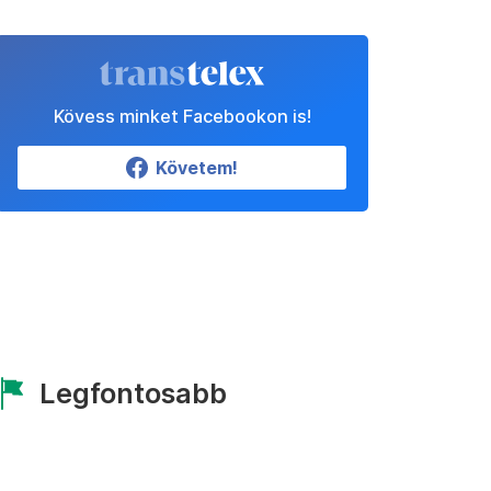
Kövess minket Facebookon is!
Követem!
Legfontosabb