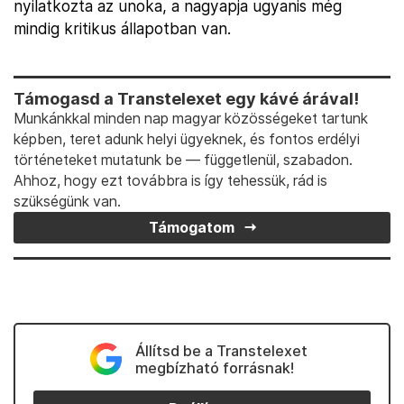
nyilatkozta az unoka, a nagyapja ugyanis még
mindig kritikus állapotban van.
Támogasd a Transtelexet egy kávé árával!
Munkánkkal minden nap magyar közösségeket tartunk
képben, teret adunk helyi ügyeknek, és fontos erdélyi
történeteket mutatunk be — függetlenül, szabadon.
Ahhoz, hogy ezt továbbra is így tehessük, rád is
szükségünk van.
Támogatom
Állítsd be a Transtelexet
megbízható forrásnak!