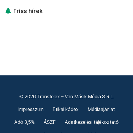
Friss hírek
© 2026 Transtelex – Van Másik Média S.R.L.
Impresszum
Etikai kódex
Médiaajánlat
Adó 3,5%
ÁSZF
Adatkezelési tájékoztató