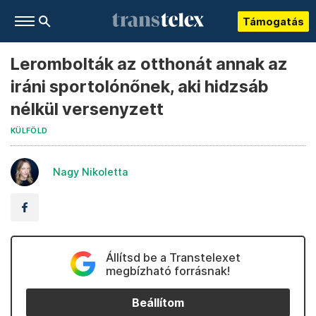
Támogatás
Lerombolták az otthonát annak az
iráni sportolónőnek, aki hidzsáb
nélkül versenyzett
KÜLFÖLD
Nagy Nikoletta
Állítsd be a Transtelexet
megbízható forrásnak!
Beállítom