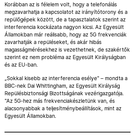
Korábban az is félelem volt, hogy a telefonálás
megzavarhatja a kapcsolatot az irányítótorony és a
repülőgépek között, de a tapasztalatok szerint az
interferencia kockázata nagyon kicsi. Az Egyesült
Államokban már reálisabb, hogy az 5G frekvenciák
zavarhatják a repüléseket, és akár hibás
magasságmérésekhez is vezethetnek, de szakértők
szerint ez nem probléma az Egyesült Királyságban
és az EU-ban.
„Sokkal kisebb az interferencia esélye" – mondta a
BBC-nek Dai Whittingham, az Egyesült Királyság
Repülésbiztonsági Bizottságának vezérigazgatója.
"Az 5G-hez más frekvenciakészletünk van, és
alacsonyabbak a teljesítménybeállítások, mint az
Egyesült Államokban.