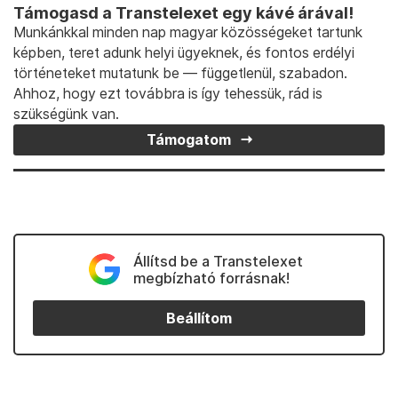
Támogasd a Transtelexet egy kávé árával!
Munkánkkal minden nap magyar közösségeket tartunk
képben, teret adunk helyi ügyeknek, és fontos erdélyi
történeteket mutatunk be — függetlenül, szabadon.
Ahhoz, hogy ezt továbbra is így tehessük, rád is
szükségünk van.
Támogatom
Állítsd be a Transtelexet
megbízható forrásnak!
Beállítom