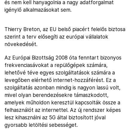
és nem kell hanyagolnia a nagy adatforgalmat
igénylő alkalmazásokat sem.
Thierry Breton, az EU belső piacért felelős biztosa
szerint a terv elősegíti az európai vállalatok
növekedését.
Az Európai Bizottság 2008 óta fenntart bizonyos
frekvenciasávokat a repülőgépek számára,
lehetővé téve egyes szolgáltatások számára a
levegőben elérhető internet-hozzáférést. Ez a
szolgáltatás azonban mindig is nagyon lassú volt,
mivel olyan berendezésekre támaszkodott,
amelyek műholdon keresztül kapcsolták össze a
felhasználót az internettel. Az új rendszer képes
lesz kihasználni az 5G által biztosított jóval
gyorsabb letöltési sebességet.