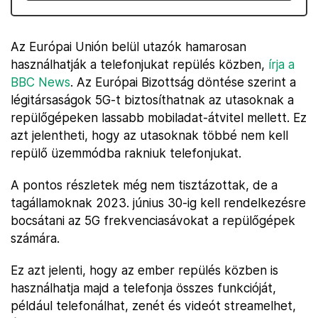
Az Európai Unión belül utazók hamarosan
használhatják a telefonjukat repülés közben,
írja a
BBC News
. Az Európai Bizottság döntése szerint a
légitársaságok 5G-t biztosíthatnak az utasoknak a
repülőgépeken lassabb mobiladat-átvitel mellett. Ez
azt jelentheti, hogy az utasoknak többé nem kell
repülő üzemmódba rakniuk telefonjukat.
A pontos részletek még nem tisztázottak, de a
tagállamoknak 2023. június 30-ig kell rendelkezésre
bocsátani az 5G frekvenciasávokat a repülőgépek
számára.
Ez azt jelenti, hogy az ember repülés közben is
használhatja majd a telefonja összes funkcióját,
például telefonálhat, zenét és videót streamelhet,