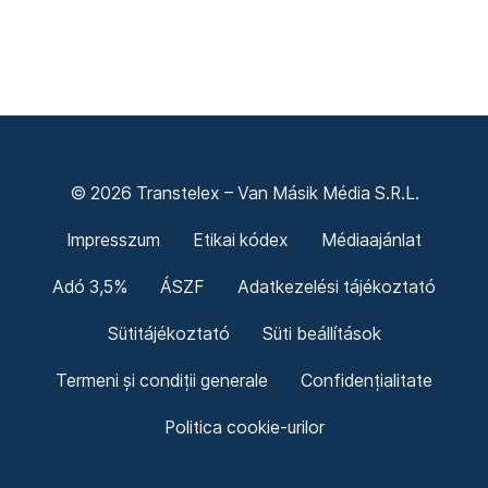
© 2026 Transtelex – Van Másik Média S.R.L.
Impresszum
Etikai kódex
Médiaajánlat
Adó 3,5%
ÁSZF
Adatkezelési tájékoztató
Sütitájékoztató
Süti beállítások
Termeni și condiții generale
Confidențialitate
Politica cookie-urilor