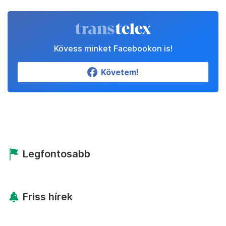
Kövess minket Facebookon is!
Követem!
Legfontosabb
Friss hírek