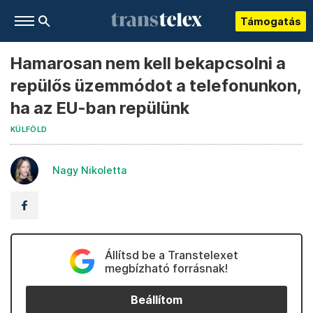
Támogatás
Hamarosan nem kell bekapcsolni a
repülős üzemmódot a telefonunkon,
ha az EU-ban repülünk
KÜLFÖLD
Nagy Nikoletta
Állítsd be a Transtelexet
megbízható forrásnak!
Beállítom