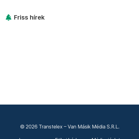
Friss hírek
© 2026 Transtelex – Van Másik Média S.R.L.