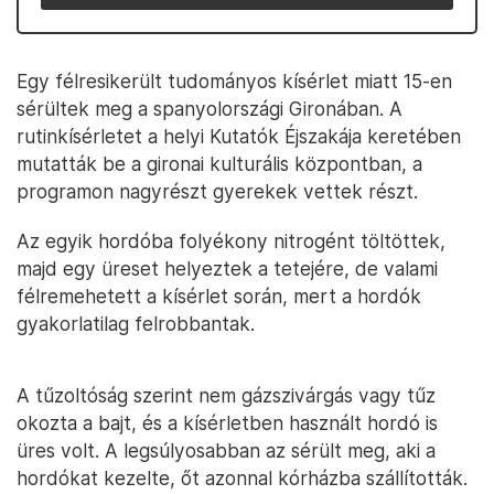
Egy félresikerült tudományos kísérlet miatt 15-en
sérültek meg a spanyolországi Gironában. A
rutinkísérletet a helyi Kutatók Éjszakája keretében
mutatták be a gironai kulturális központban, a
programon nagyrészt gyerekek vettek részt.
Az egyik hordóba folyékony nitrogént töltöttek,
majd egy üreset helyeztek a tetejére, de valami
félremehetett a kísérlet során, mert a hordók
gyakorlatilag felrobbantak.
A tűzoltóság szerint nem gázszivárgás vagy tűz
okozta a bajt, és a kísérletben használt hordó is
üres volt. A legsúlyosabban az sérült meg, aki a
hordókat kezelte, őt azonnal kórházba szállították.