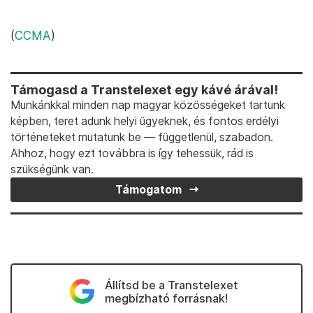
(
CCMA
)
Támogasd a Transtelexet egy kávé árával!
Munkánkkal minden nap magyar közösségeket tartunk
képben, teret adunk helyi ügyeknek, és fontos erdélyi
történeteket mutatunk be — függetlenül, szabadon.
Ahhoz, hogy ezt továbbra is így tehessük, rád is
szükségünk van.
Támogatom
Állítsd be a Transtelexet
megbízható forrásnak!