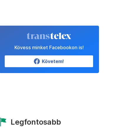
Kövess minket Facebookon is!
Követem!
Legfontosabb