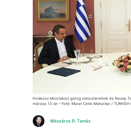
Kiriákosz Micotákisz görög miniszterelnök és Recep Ta
március 13-án – Fotó: Murat Cetin Muhurdar / TURKIS
Mészáros R. Tamás