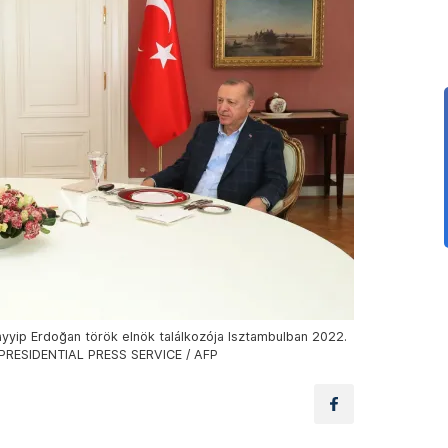
yyip Erdoğan török elnök találkozója Isztambulban 2022.
H PRESIDENTIAL PRESS SERVICE / AFP