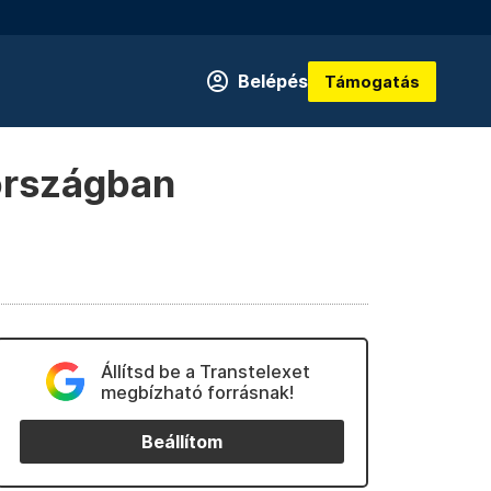
Belépés
Támogatás
országban
Állítsd be a Transtelexet
megbízható forrásnak!
Beállítom