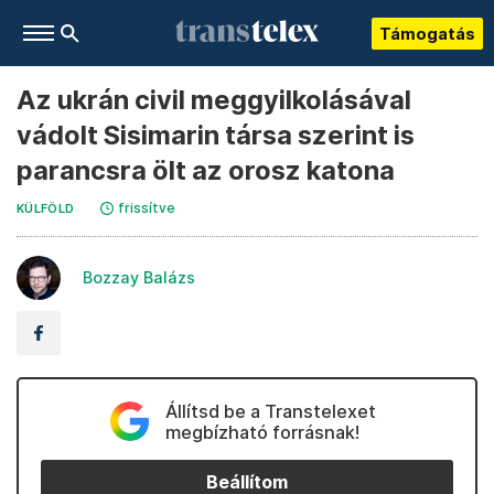
Támogatás
Az ukrán civil meggyilkolásával
vádolt Sisimarin társa szerint is
parancsra ölt az orosz katona
frissítve
KÜLFÖLD
Bozzay Balázs
Állítsd be a Transtelexet
megbízható forrásnak!
Beállítom