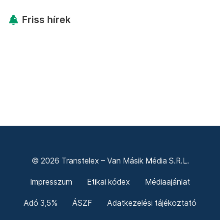
Friss hírek
© 2026 Transtelex – Van Másik Média S.R.L.
Impresszum
Etikai kódex
Médiaajánlat
Adó 3,5%
ÁSZF
Adatkezelési tájékoztató