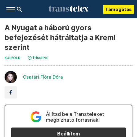
Támogatás
A Nyugat a háború gyors
befejezését hátráltatja a Kreml
szerint
frissítve
KÜLFÖLD
Csatári Flóra Dóra
Állítsd be a Transtelexet
megbízható forrásnak!
Beállítom