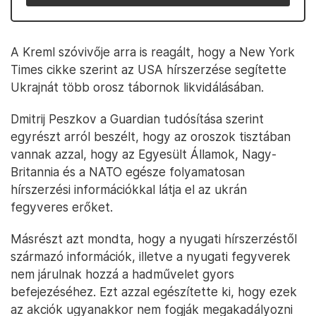
A Kreml szóvivője arra is reagált, hogy a New York
Times cikke szerint az USA hírszerzése segítette
Ukrajnát több orosz tábornok likvidálásában.
Dmitrij Peszkov a Guardian tudósítása szerint
egyrészt arról beszélt, hogy az oroszok tisztában
vannak azzal, hogy az Egyesült Államok, Nagy-
Britannia és a NATO egésze folyamatosan
hírszerzési információkkal látja el az ukrán
fegyveres erőket.
Másrészt azt mondta, hogy a nyugati hírszerzéstől
származó információk, illetve a nyugati fegyverek
nem járulnak hozzá a hadművelet gyors
befejezéséhez. Ezt azzal egészítette ki, hogy ezek
az akciók ugyanakkor nem fogják megakadályozni