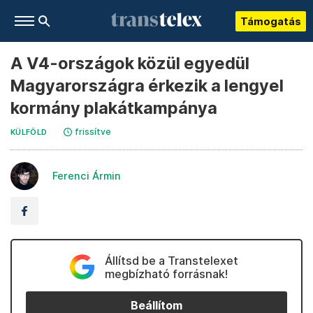
Támogatás
A V4-országok közül egyedül
Magyarországra érkezik a lengyel
kormány plakátkampánya
frissítve
KÜLFÖLD
Ferenci Ármin
Állítsd be a Transtelexet
megbízható forrásnak!
Beállítom