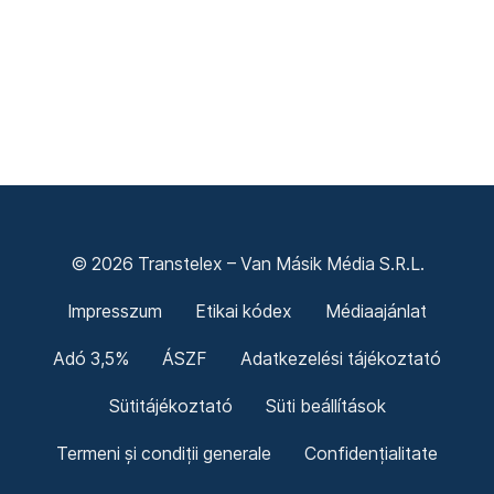
© 2026 Transtelex – Van Másik Média S.R.L.
Impresszum
Etikai kódex
Médiaajánlat
Adó 3,5%
ÁSZF
Adatkezelési tájékoztató
Sütitájékoztató
Süti beállítások
Termeni și condiții generale
Confidențialitate