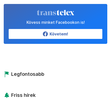
Kövess minket Facebookon is!
Követem!
Legfontosabb
Friss hírek