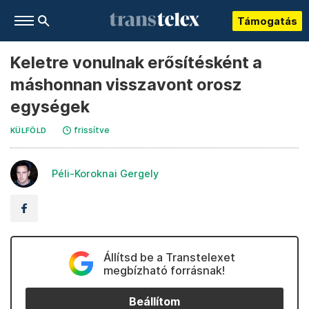
Támogatás
Keletre vonulnak erősítésként a
máshonnan visszavont orosz
egységek
frissítve
KÜLFÖLD
Péli-Koroknai Gergely
Állítsd be a Transtelexet
megbízható forrásnak!
Beállítom