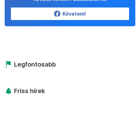
Követem!
Legfontosabb
Friss hírek