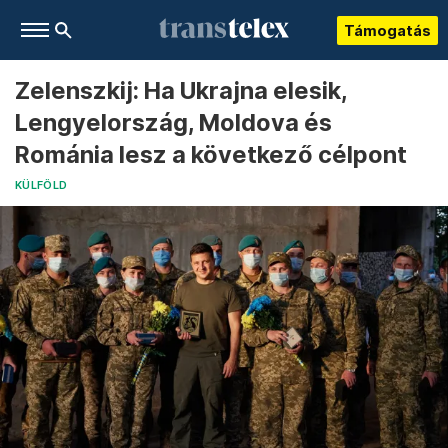
Támogatás
Zelenszkij: Ha Ukrajna elesik,
Lengyelország, Moldova és
Románia lesz a következő célpont
KÜLFÖLD