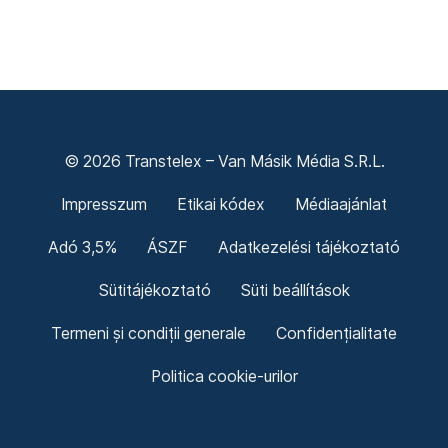
© 2026 Transtelex – Van Másik Média S.R.L.
Impresszum
Etikai kódex
Médiaajánlat
Adó 3,5%
ÁSZF
Adatkezelési tájékoztató
Sütitájékoztató
Süti beállítások
Termeni și condiții generale
Confidențialitate
Politica cookie-urilor