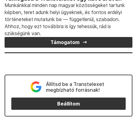
Munkánkkal minden nap magyar közösségeket tartunk
képben, teret adunk helyi ügyeknek, és fontos erdélyi
történeteket mutatunk be — függetlenül, szabadon.
Ahhoz, hogy ezt továbbra is így tehessük, rád is
szükségünk van.
Támogatom
Állítsd be a Transtelexet
megbízható forrásnak!
Beállítom