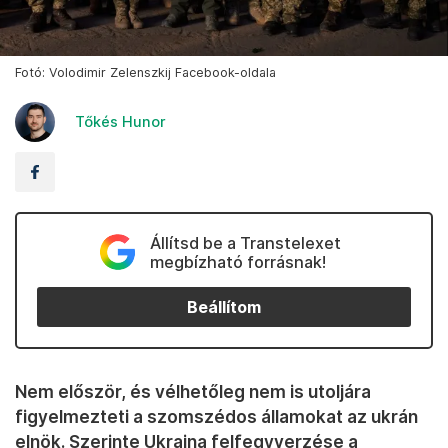
Fotó: Volodimir Zelenszkij Facebook-oldala
Tőkés Hunor
Állítsd be a Transtelexet
megbízható forrásnak!
Beállítom
Nem először, és vélhetőleg nem is utoljára
figyelmezteti a szomszédos államokat az ukrán
elnök. Szerinte Ukrajna felfegyverzése a