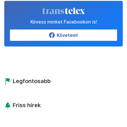
Kövess minket Facebookon is!
Követem!
Legfontosabb
Friss hírek