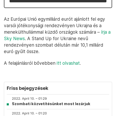
Az Európai Unió egymilliárd eurót ajánlott fel egy
varsói jótékonysági rendezvényen Ukrajna és a
menekülthullámmal küzdő országok számára –
írja a
Sky News
. A Stand Up for Ukraine nevű
rendezvényen szombat délután már 10,1 milliárd
euró gyűlt össze.
A felajánlásról bővebben
itt olvashat
.
Friss bejegyzések
2022. April 10. – 01:29
Szombati közvetítésünket most lezárjuk
2022. April 10. – 01:20