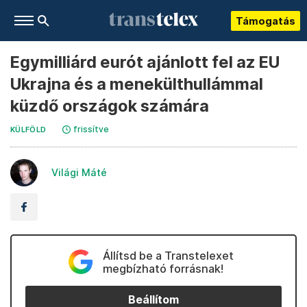
Támogatás
Egymilliárd eurót ajánlott fel az EU
Ukrajna és a menekülthullámmal
küzdő országok számára
frissítve
KÜLFÖLD
Világi Máté
Állítsd be a Transtelexet
megbízható forrásnak!
Beállítom