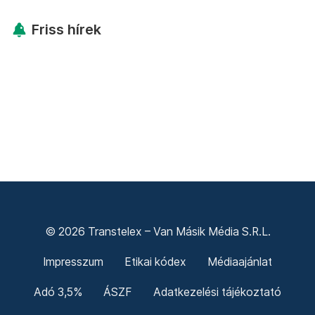
Friss hírek
© 2026 Transtelex – Van Másik Média S.R.L.
Impresszum
Etikai kódex
Médiaajánlat
Adó 3,5%
ÁSZF
Adatkezelési tájékoztató