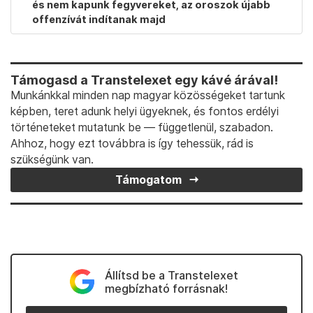
és nem kapunk fegyvereket, az oroszok újabb
offenzívát indítanak majd
Támogasd a Transtelexet egy kávé árával!
Munkánkkal minden nap magyar közösségeket tartunk
képben, teret adunk helyi ügyeknek, és fontos erdélyi
történeteket mutatunk be — függetlenül, szabadon.
Ahhoz, hogy ezt továbbra is így tehessük, rád is
szükségünk van.
Támogatom
Állítsd be a Transtelexet
megbízható forrásnak!