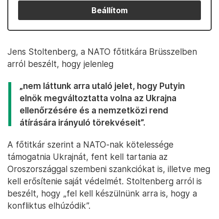
Beállítom
Jens Stoltenberg, a NATO főtitkára Brüsszelben
arról beszélt, hogy jelenleg
„nem láttunk arra utaló jelet, hogy Putyin
elnök megváltoztatta volna az Ukrajna
ellenőrzésére és a nemzetközi rend
átírására irányuló törekvéseit”.
A főtitkár szerint a NATO-nak kötelessége
támogatnia Ukrajnát, fent kell tartania az
Oroszországgal szembeni szankciókat is, illetve meg
kell erősítenie saját védelmét. Stoltenberg arról is
beszélt, hogy „fel kell készülnünk arra is, hogy a
konfliktus elhúzódik”.