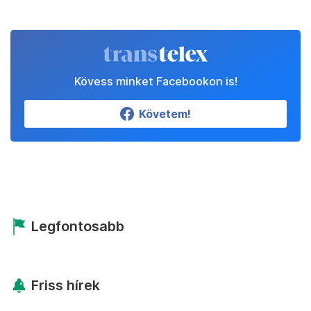
Kövess minket Facebookon is!
Követem!
Legfontosabb
Friss hírek