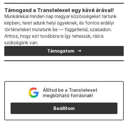
Támogasd a Transtelexet egy kávé árával!
Munkánkkal minden nap magyar közösségeket tartunk
képben, teret adunk helyi ügyeknek, és fontos erdélyi
történeteket mutatunk be — függetlenül, szabadon.
Ahhoz, hogy ezt továbbra is így tehessük, rád is
szükségünk van.
Támogatom
Állítsd be a Transtelexet
megbízható forrásnak!
Beállítom