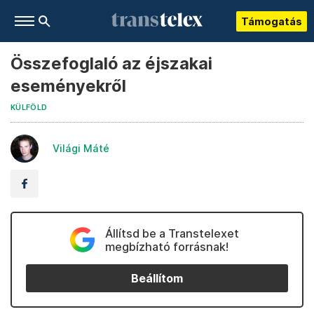
Támogatás
Összefoglaló az éjszakai
eseményekről
KÜLFÖLD
Világi Máté
Állítsd be a Transtelexet
megbízható forrásnak!
Beállítom