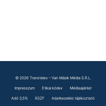
© 2026 Transtelex – Van Másik Média S.R.L.
Impresszum
Etikai kódex
Médiaajánlat
Adó 3,5%
ÁSZF
Adatkezelési tájékoztató