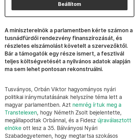
Beállítom
A miniszterelnök a parlamentben kérte számon a
tusnádfürdői rendezvény finanszírozását, és
részletes elszámolást követelt a szervezőktől.
Bár a támogatók egy része ismert, a fesztivál
teljes költségvetését a nyilvános adatok alapján
ma sem lehet pontosan rekonstruálni.
Tusványos, Orbán Viktor hagyományos nyári
politikai iránymutatásának helyszíne téma lett a
magyar parlamentben. Azt
nemrég írtuk meg a
Transtelexen
, hogy Németh Zsolt bejelentette,
megállapodtak Orbánnal, és a Fidesz
újraválasztott
elnöke
ott lesz a 35. Bálványosi Nyári
Szabadegyetemen, hogy megtartsa szokásos