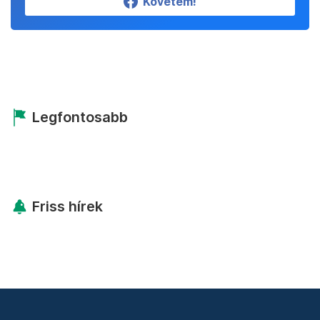
Követem!
Legfontosabb
Friss hírek