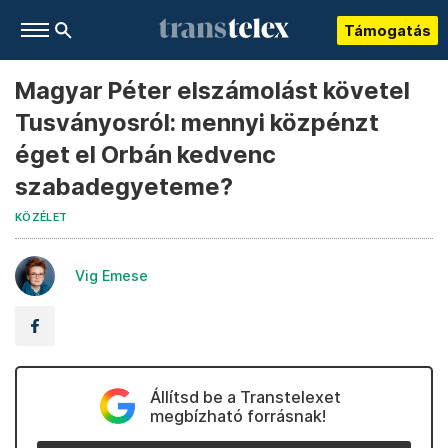
Támogatás
Magyar Péter elszámolást követel
Tusványosról: mennyi közpénzt
éget el Orbán kedvenc
szabadegyeteme?
KÖZÉLET
Vig Emese
Állítsd be a Transtelexet
megbízható forrásnak!