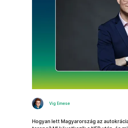
Vig Emese
Hogyan lett Magyarország az autokrácia