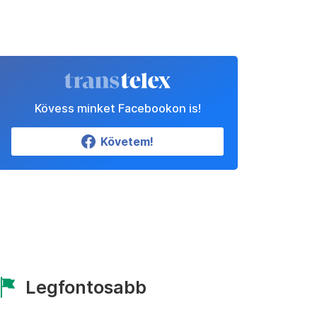
Kövess minket Facebookon is!
Követem!
Legfontosabb