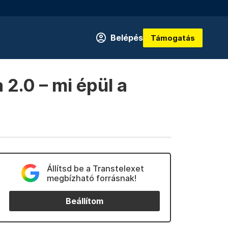
Belépés
Támogatás
2.0 – mi épül a
Állítsd be a Transtelexet
megbízható forrásnak!
Beállítom