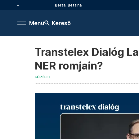
Berta, Bettina
Menü
Kereső
Transtelex Dialóg La
NER romjain?
KÖZÉLET