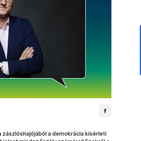
 zászlóshajójából a demokrácia kísérleti