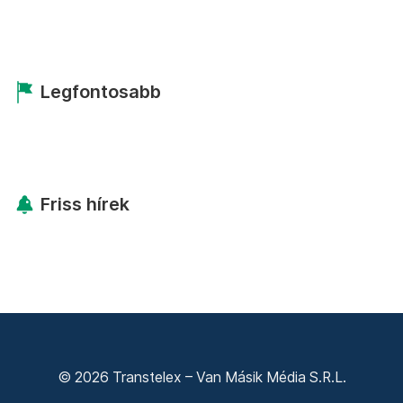
Legfontosabb
Friss hírek
© 2026 Transtelex – Van Másik Média S.R.L.