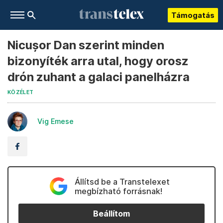
Támogatás
Nicușor Dan szerint minden
bizonyíték arra utal, hogy orosz
drón zuhant a galaci panelházra
KÖZÉLET
Vig Emese
Állítsd be a Transtelexet
megbízható forrásnak!
Beállítom