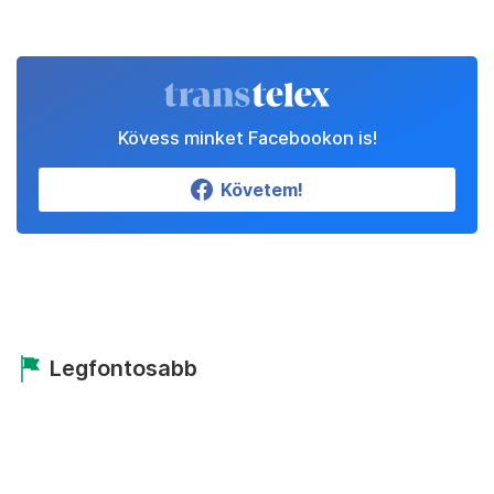
Kövess minket Facebookon is!
Követem!
Legfontosabb