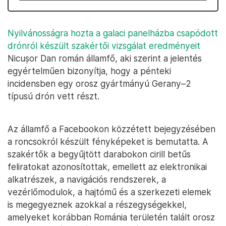
Nyilvánosságra hozta a galaci panelházba csapódott
drónról készült szakértői vizsgálat eredményeit
Nicușor Dan román államfő, aki szerint a jelentés
egyértelműen bizonyítja, hogy a pénteki
incidensben egy orosz gyártmányú Gerany–2
típusú drón vett részt.
Az államfő a Facebookon közzétett bejegyzésében
a roncsokról készült fényképeket is bemutatta. A
szakértők a begyűjtött darabokon cirill betűs
feliratokat azonosítottak, emellett az elektronikai
alkatrészek, a navigációs rendszerek, a
vezérlőmodulok, a hajtómű és a szerkezeti elemek
is megegyeznek azokkal a részegységekkel,
amelyeket korábban Románia területén talált orosz