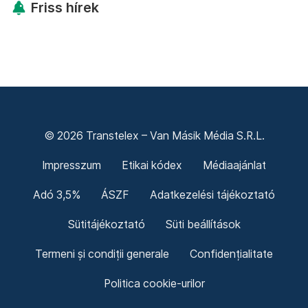
Friss hírek
© 2026 Transtelex – Van Másik Média S.R.L.
Impresszum
Etikai kódex
Médiaajánlat
Adó 3,5%
ÁSZF
Adatkezelési tájékoztató
Sütitájékoztató
Süti beállítások
Termeni și condiții generale
Confidențialitate
Politica cookie-urilor