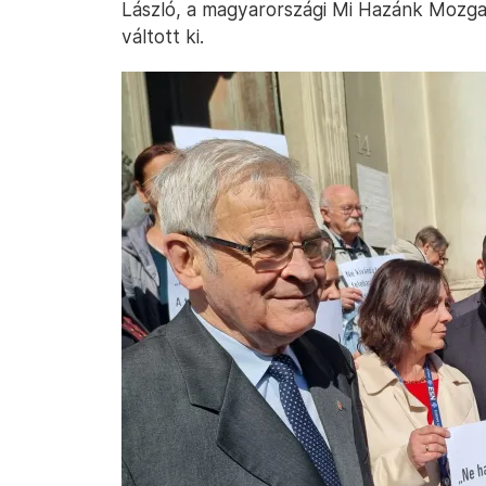
László, a magyarországi Mi Hazánk Mozgal
váltott ki.