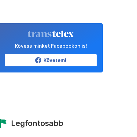
Kövess minket Facebookon is!
Követem!
Legfontosabb