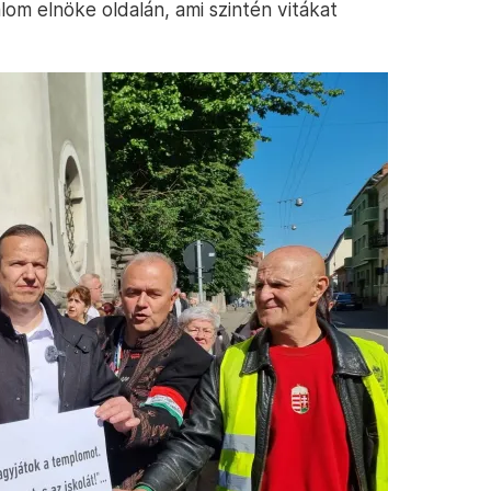
om elnöke oldalán, ami szintén vitákat