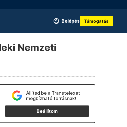
Belépés
Támogatás
leki Nemzeti
Állítsd be a Transtelexet
megbízható forrásnak!
Beállítom