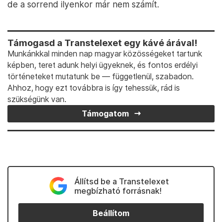
de a sorrend ilyenkor már nem számít.
Támogasd a Transtelexet egy kávé árával!
Munkánkkal minden nap magyar közösségeket tartunk
képben, teret adunk helyi ügyeknek, és fontos erdélyi
történeteket mutatunk be — függetlenül, szabadon.
Ahhoz, hogy ezt továbbra is így tehessük, rád is
szükségünk van.
Támogatom
Állítsd be a Transtelexet
megbízható forrásnak!
Beállítom