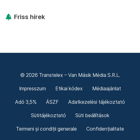
Friss hírek
© 2026 Transtelex – Van Másik Média S.R.L.
Impresszum
Etikai kódex
Médiaajánlat
Adó 3,5%
ÁSZF
Adatkezelési tájékoztató
Sütitájékoztató
Süti beállítások
Termeni și condiții generale
Confidențialitate