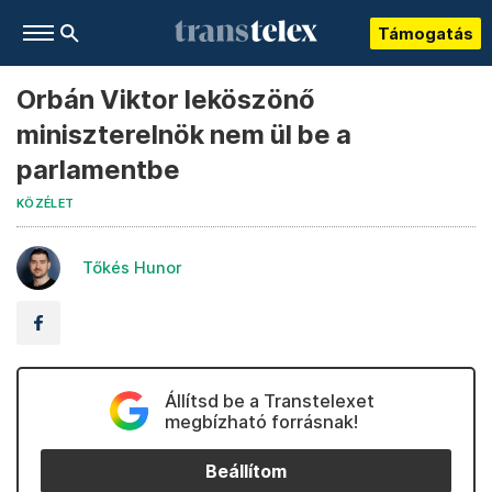
Támogatás
Orbán Viktor leköszönő
miniszterelnök nem ül be a
parlamentbe
KÖZÉLET
Tőkés Hunor
Állítsd be a Transtelexet
megbízható forrásnak!
Beállítom