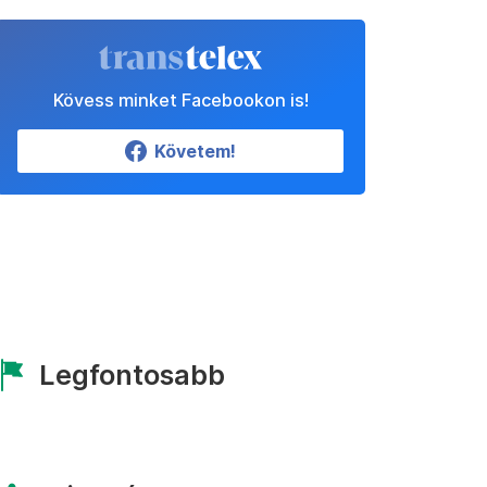
Kövess minket Facebookon is!
Követem!
Legfontosabb