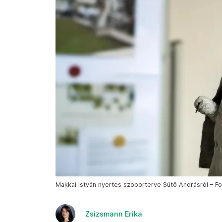
Makkai István nyertes szoborterve Sütő Andrásról – F
Zsizsmann Erika