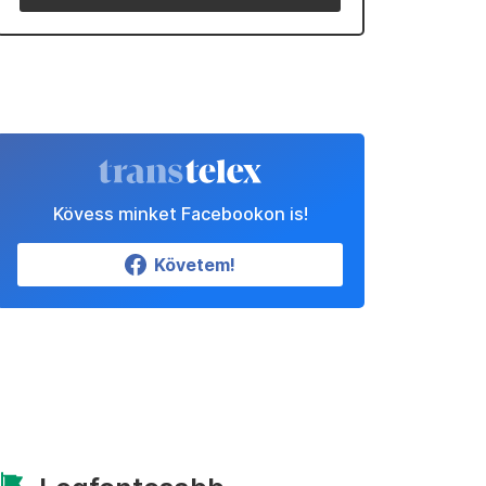
Kövess minket Facebookon is!
Követem!