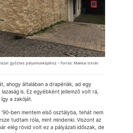
ázat győztes pályamunkájához – Forrás: Makkai István
lát, ahogy általában a drapériák, ad egy
lazaság is. Ez egyébként jellemző volt rá,
így a zakóját.
 '90-ben mentem első osztályba, tehát nem
sze tudtam róla, mint mindenki. Viszont az
 elég rövid volt ez a pályázati időszak, de