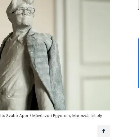
otó: Szabó Apor / Művészeti Egyetem, Marosvásárhely