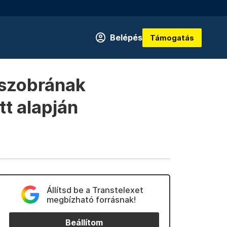
Belépés
Támogatás
 szobrának
tt alapján
Állítsd be a Transtelexet
megbízható forrásnak!
Beállítom