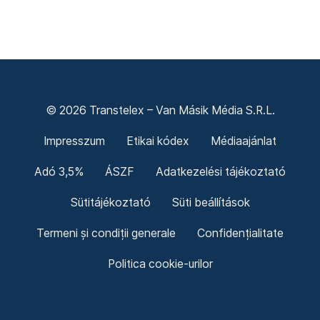
© 2026 Transtelex – Van Másik Média S.R.L.
Impresszum
Etikai kódex
Médiaajánlat
Adó 3,5%
ÁSZF
Adatkezelési tájékoztató
Sütitájékoztató
Süti beállítások
Termeni și condiții generale
Confidențialitate
Politica cookie-urilor