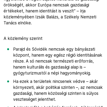
örökségét, akkor Európa nemcsak gazdasági
értékeket, hanem identitást is veszít” – írja
közleményében Izsák Balázs, a Székely Nemzeti
Tanács elnöke.
A közlemény szerint
Parajd és Sóvidék nemcsak egy bányászati
központ, hanem egy egész régió identitásának
része. A só nemcsak természeti erőforrás,
hanem kulturális és gazdasági alap is –
gyógyturizmustól a népi hagyományokig.
Ha ezek a területek nincsenek védve – akár
környezeti, akár politikai szinten –, az nemcsak
gazdasági, hanem közösségi szinten is súlyos
veszteséget jelenthet.