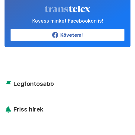
Kövess minket Facebookon is!
Követem!
Legfontosabb
Friss hírek