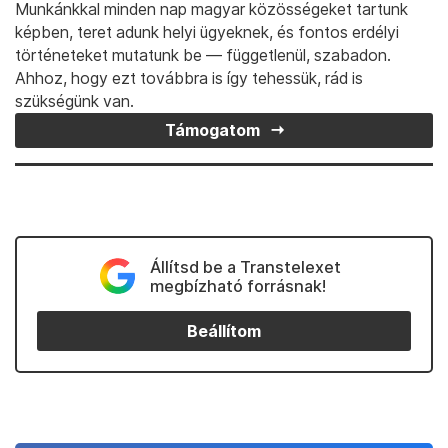
Munkánkkal minden nap magyar közösségeket tartunk
képben, teret adunk helyi ügyeknek, és fontos erdélyi
történeteket mutatunk be — függetlenül, szabadon.
Ahhoz, hogy ezt továbbra is így tehessük, rád is
szükségünk van.
Támogatom
Állítsd be a Transtelexet
megbízható forrásnak!
Beállítom