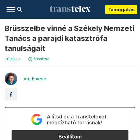
Támogatás
Brüsszelbe vinné a Székely Nemzeti
Tanács a parajdi katasztrófa
tanulságait
frissítve
KÖZÉLET
Vig Emese
Állítsd be a Transtelexet
megbízható forrásnak!
Beállítom