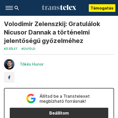
Támogatás
Volodimir Zelenszkij: Gratulálok
Nicusor Dannak a történelmi
jelentőségű győzelméhez
KÖZÉLET
KÜLFÖLD
Tőkés Hunor
Állítsd be a Transtelexet
megbízható forrásnak!
Beállítom