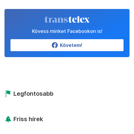
Kövess minket Facebookon is!
Követem!
Legfontosabb
Friss hírek