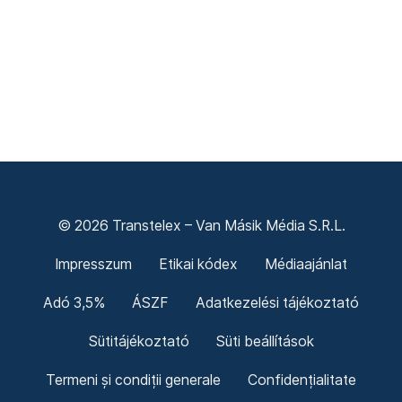
© 2026 Transtelex – Van Másik Média S.R.L.
Impresszum
Etikai kódex
Médiaajánlat
Adó 3,5%
ÁSZF
Adatkezelési tájékoztató
Sütitájékoztató
Süti beállítások
Termeni și condiții generale
Confidențialitate