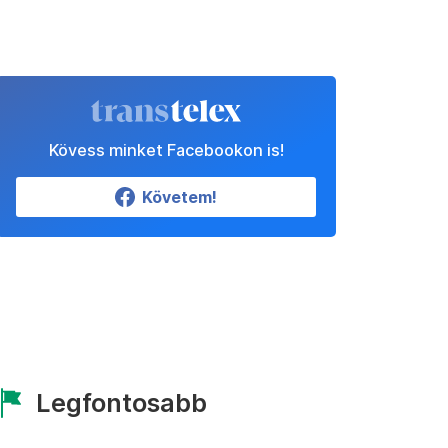
Kövess minket Facebookon is!
Követem!
Legfontosabb