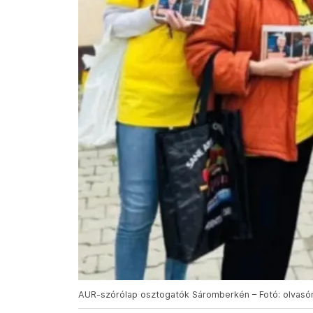
AUR-szórólap osztogatók Sáromberkén – Fotó: olvasó