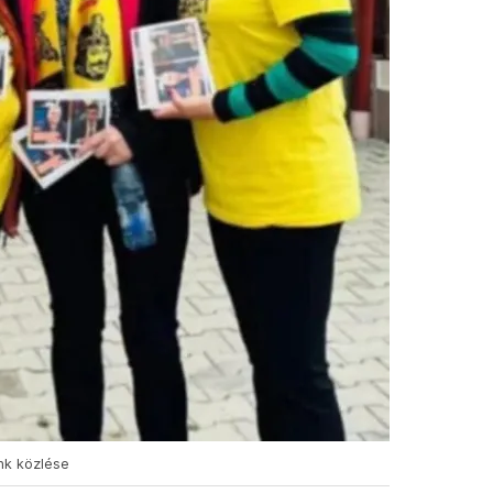
nk közlése