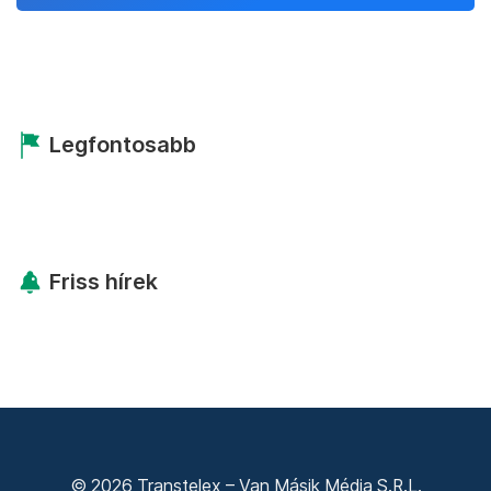
Legfontosabb
Friss hírek
© 2026 Transtelex – Van Másik Média S.R.L.