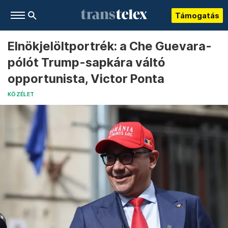
Támogatás
Elnökjelöltportrék: a Che Guevara-
pólót Trump-sapkára váltó
opportunista, Victor Ponta
KÖZÉLET