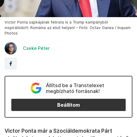
Victor Ponta sapkájának felirata is a Trump kampányból
inspirálódott: Románia az első helyen! – Fotó: Octav Ganea / Inquam
Photos
Cseke Péter
Állítsd be a Transtelexet
megbízható forrásnak!
Beállítom
Victor Ponta már a Szociáldemokrata Párt