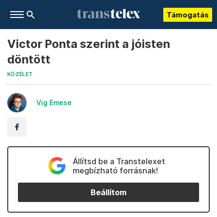
Támogatás
Victor Ponta szerint a jóisten
döntött
KÖZÉLET
Vig Emese
Állítsd be a Transtelexet
megbízható forrásnak!
Beállítom