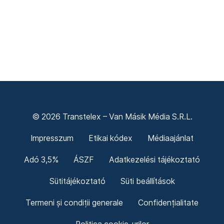
© 2026 Transtelex – Van Másik Média S.R.L.
Impresszum
Etikai kódex
Médiaajánlat
Adó 3,5%
ÁSZF
Adatkezelési tájékoztató
Sütitájékoztató
Süti beállítások
Termeni și condiții generale
Confidențialitate