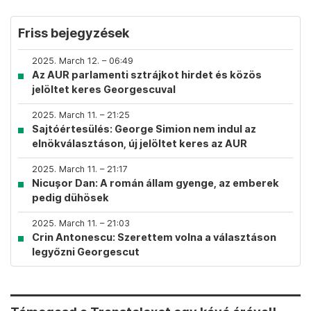
Friss bejegyzések
2025. March 12. – 06:49
Az AUR parlamenti sztrájkot hirdet és közös
jelöltet keres Georgescuval
2025. March 11. – 21:25
Sajtóértesülés: George Simion nem indul az
elnökválasztáson, új jelöltet keres az AUR
2025. March 11. – 21:17
Nicușor Dan: A román állam gyenge, az emberek
pedig dühösek
2025. March 11. – 21:03
Crin Antonescu: Szerettem volna a választáson
legyőzni Georgescut