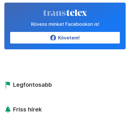
Kövess minket Facebookon is!
Követem!
Legfontosabb
Friss hírek